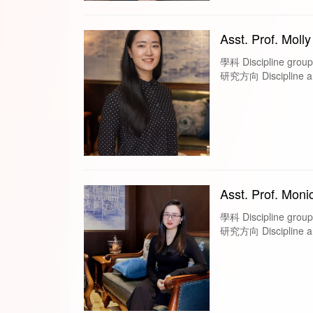
Asst. Prof. Moll
學科 Discipline gr
研究方向 Discipline area
Asst. Prof. Moni
學科 Discipline groups
研究方向 Discipline are