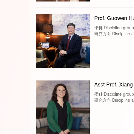
Prof. Guowen H
學科 Discipline groups
研究方向 Discipline area
Asst Prof. Xian
學科 Discipline groups
研究方向 Discipline area