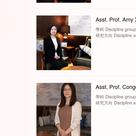
Asst. Prof. Amy
學科 Discipline groups
研究方向 Discipline area
Asst. Prof. Con
學科 Discipline gr
研究方向 Discipline are