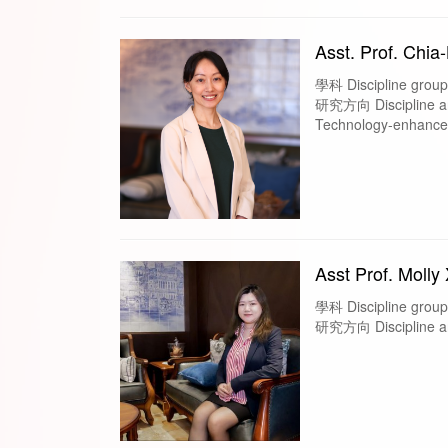
Asst. Prof. Chia
學科 Discipline groups
研究方向 Discipline are
Technology-enhanced
Asst Prof. Molly
學科 Discipline groups
研究方向 Discipline area